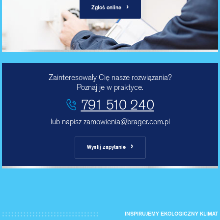
›
Zgłoś online
Zainteresowały Cię nasze rozwiązania?
Poznaj je w praktyce.
791 510 240
lub napisz
zamowienia@brager.com.pl
›
Wyslij zapytanie
INSPIRUJEMY EKOLOGICZNY KLIMAT