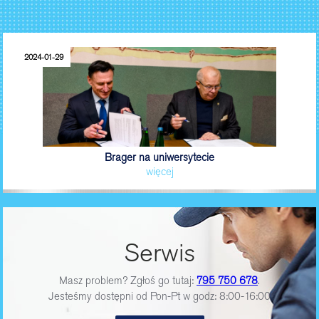
2024-01-29
Brager na uniwersytecie
więcej
Serwis
Masz problem? Zgłoś go tutaj:
795 750 678
.
Jesteśmy dostępni od Pon-Pt w godz: 8:00-16:00