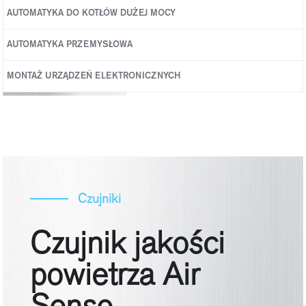
AUTOMATYKA DO KOTŁÓW DUŻEJ MOCY
Kotły dużej mocy
AUTOMATYKA PRZEMYSŁOWA
MONTAŻ URZĄDZEŃ ELEKTRONICZNYCH
Czujniki
Czujnik jakości
powietrza Air
Senso