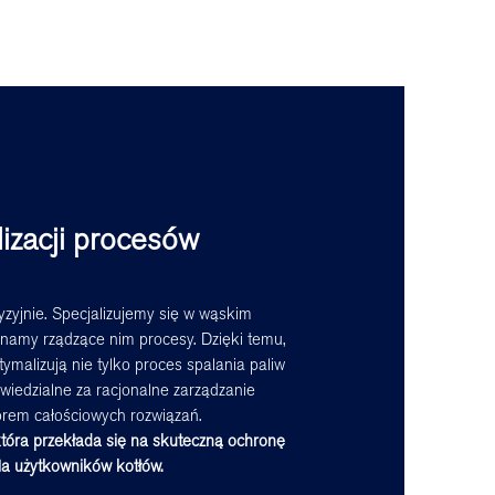
izacji procesów
yzyjnie. Specjalizujemy się w wąskim
namy rządzące nim procesy. Dzięki temu,
ymalizują nie tylko proces spalania paliw
owiedzialne za racjonalne zarządzanie
orem całościowych rozwiązań.
która przekłada się na skuteczną ochronę
la użytkowników kotłów.