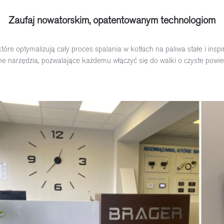
Zaufaj nowatorskim, opatentowanym technologiom
tóre optymalizują cały proces spalania w kotłach na paliwa stałe i inspi
 narzędzia, pozwalające każdemu włączyć się do walki o czyste powiet