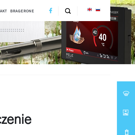
AKT
BRAGERONE
czenie