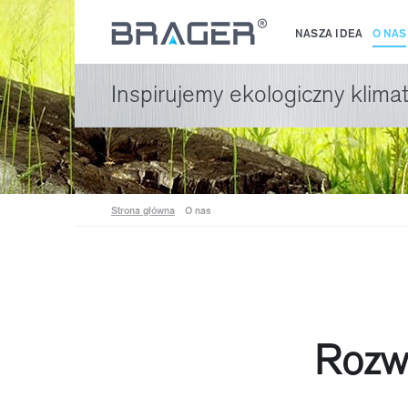
NASZA IDEA
O NAS
Inspirujemy ekologiczny klima
Strona główna
O nas
Rozwi