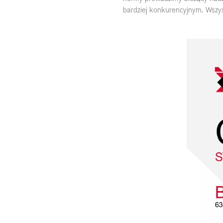
bardziej konkurencyjnym. Wszyst