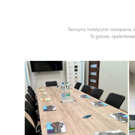
Tworzymy holistyczne rozwiązania, k
To gotowe, opatentowane