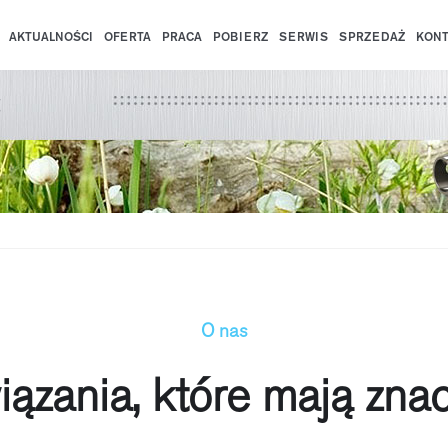
AKTUALNOŚCI
OFERTA
PRACA
POBIERZ
SERWIS
SPRZEDAŻ
KONT
t
O nas
ązania, które mają zna