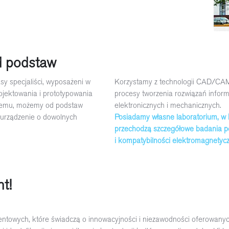
d podstaw
sy specjaliści, wyposażeni w
Korzystamy z technologii CAD/CAM
jektowania i prototypowania
procesy tworzenia rozwiązań infor
 temu, możemy od podstaw
elektronicznych i mechanicznych.
urządzenie o dowolnych
Posiadamy własne laboratorium, w
przechodzą szczegółowe badania p
i kompatybilności elektromagnetycz
t!
ntowych, które świadczą o innowacyjności i niezawodności oferowanych