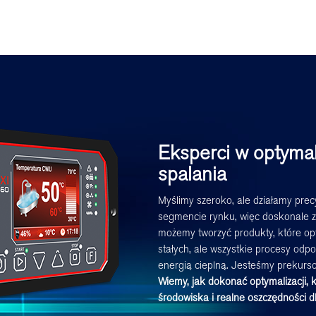
Eksperci w optymal
spalania
Myślimy szeroko, ale działamy prec
segmencie rynku, więc doskonale z
możemy tworzyć produkty, które opt
stałych, ale wszystkie procesy odp
energią cieplną. Jesteśmy prekurs
Wiemy, jak dokonać optymalizacji, 
środowiska i realne oszczędności d