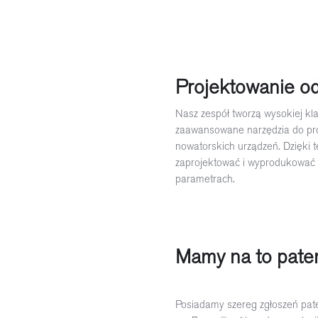
Projektowanie o
Nasz zespół tworzą wysokiej kla
zaawansowane narzędzia do pro
nowatorskich urządzeń. Dzięki
zaprojektować i wyprodukować 
parametrach.
Mamy na to paten
Posiadamy szereg zgłoszeń pate