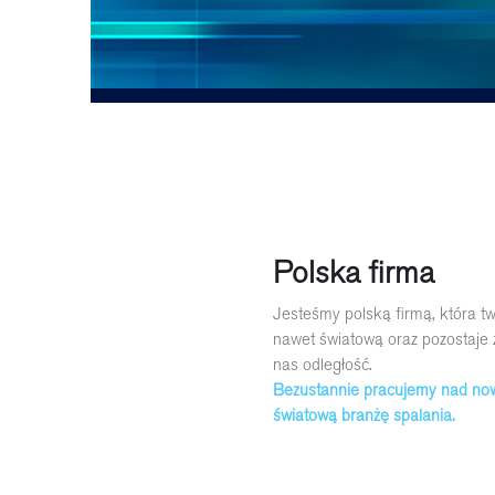
Polska firma
Jesteśmy polską firmą, która t
nawet światową oraz pozostaje 
nas odległość.
Bezustannie pracujemy nad nowa
światową branżę spalania.