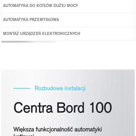
AUTOMATYKA DO KOTŁÓW DUŻEJ MOCY
Kotły dużej mocy
AUTOMATYKA PRZEMYSŁOWA
MONTAŻ URZĄDZEŃ ELEKTRONICZNYCH
Rozbudowa instalacji
Centra Bord 100
Większa funkcjonalność automatyki