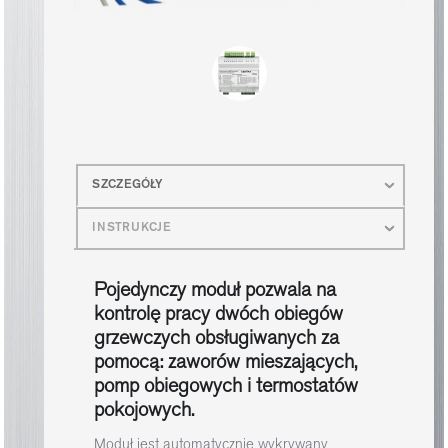
SZCZEGÓŁY
INSTRUKCJE
Pojedynczy moduł pozwala na
kontrolę pracy dwóch obiegów
grzewczych obsługiwanych za
pomocą: zaworów mieszających,
pomp obiegowych i termostatów
pokojowych.
Moduł jest automatycznie wykrywany