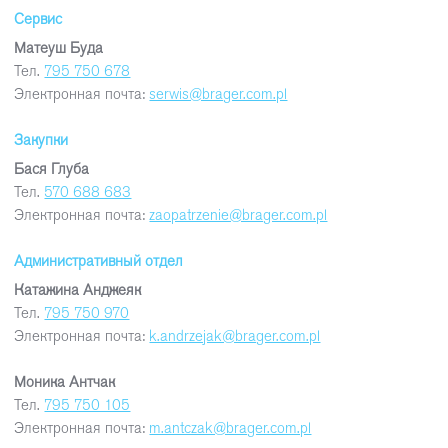
Сервис
Матеуш Буда
Тел.
795 750 678
Электронная почта:
serwis@brager.com.pl
Закупки
Бася Глуба
Тел.
570 688 683
Электронная почта:
zaopatrzenie@brager.com.pl
Административный отдел
Катажина Анджеяк
Тел.
795 750 970
Электронная почта:
k.andrzejak@brager.com.pl
Моника Антчак
Тел.
795 750 105
Электронная почта:
m.antczak@brager.com.pl