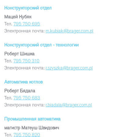
Конструкторский отдел
Мацей Кубяк
Тел.
795 750 695
Электронная почта:
m.kubiak@brager.com.pl
Конструкторский отдел - технологии
Роберт Шишка
Тел.
795 750 310
Электронная почта:
r.szyszka@brager.com.pl
Автоматика котлов
Роберт Бядала
Тел.
795 750 683
Электронная почта:
r.biadala@brager.com.pl
Промышленная автоматика
магистр Матеуш Швидович
Тел.
795 750 820