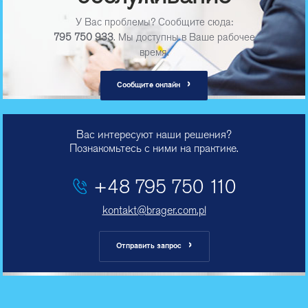
У Вас проблемы? Сообщите сюда:
795 750 933
. Мы доступны в Ваше рабочее
время.
›
Сообщите онлайн
Вас интересуют наши решения?
Познакомьтесь с ними на практике.
+48 795 750 110
kontakt@brager.com.pl
›
Отправить запрос