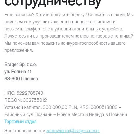
сотрудничеству
Есть вопросы? Хотите получить оценку? Свяжитесь с нами. Мы
поможем вам улучшить качество процесса сжигания и
повысить комфорт эксплуатации отопительных устройств.
Являетесь ли вы производителем котлов на твердые топлива?
Мы поможем вам повысить конкурентоспособность вашего
предложения.
Brager Sp. z o.o.
ул. Рольна 11
63-300 Плешев
НДС: 6222785743
REGON: 302755012
Уставной капитал: 300 000,00 PLN, KRS: 0000513883 –
Районный суд Познань – Новое Место и Вильда в Познани
Торговый отдел
Электронная почта:
zamowienia@brager.com.pl